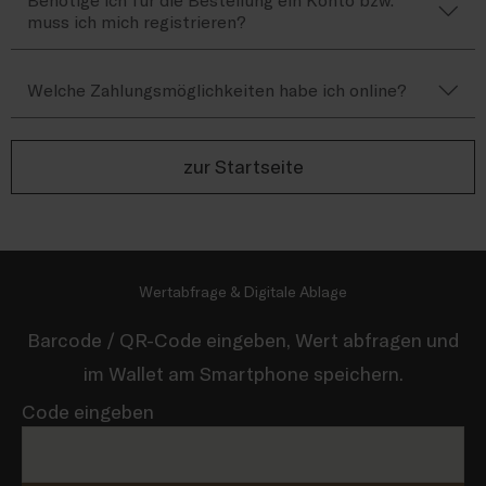
Benötige ich für die Bestellung ein Konto bzw.
muss ich mich registrieren?
Welche Zahlungsmöglichkeiten habe ich online?
zur Startseite
Wertabfrage & Digitale Ablage
Barcode / QR-Code eingeben, Wert abfragen und
im Wallet am Smartphone speichern.
Code eingeben