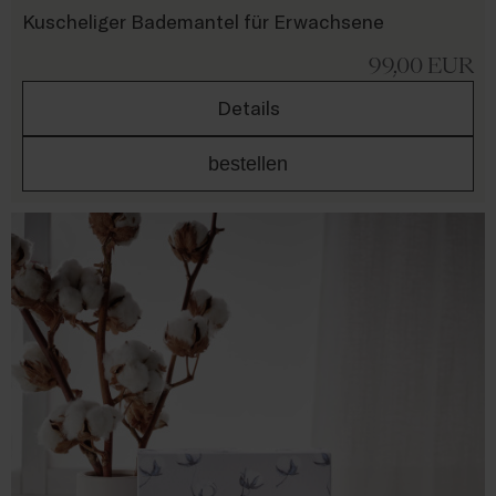
Kuscheliger Bademantel für Erwachsene
99,00
EUR
Details
bestellen