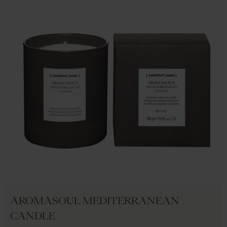
AROMASOUL MEDITERRANEAN
CANDLE