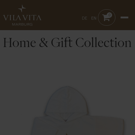
0
DE
EN
Home & Gift Collection