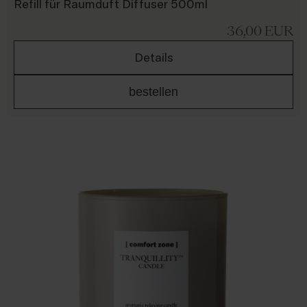
Refill für Raumduft Diffuser 500ml
36,00
EUR
Details
bestellen