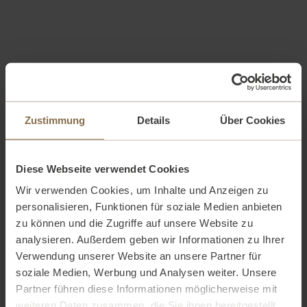
Zustimmung
Details
Über Cookies
Diese Webseite verwendet Cookies
Wir verwenden Cookies, um Inhalte und Anzeigen zu
personalisieren, Funktionen für soziale Medien anbieten
zu können und die Zugriffe auf unsere Website zu
analysieren. Außerdem geben wir Informationen zu Ihrer
Verwendung unserer Website an unsere Partner für
soziale Medien, Werbung und Analysen weiter. Unsere
Partner führen diese Informationen möglicherweise mit
weiteren Daten zusammen, die Sie ihnen bereitgestellt