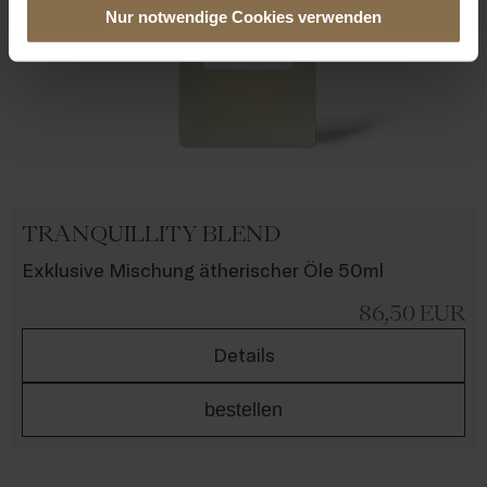
Nur notwendige Cookies verwenden
TRANQUILLITY BLEND
Exklusive Mischung ätherischer Öle 50ml
86,50
EUR
Details
bestellen