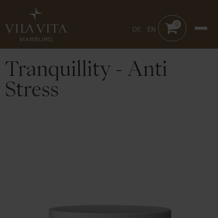
0
DE
EN
Tranquillity - Anti
Stress