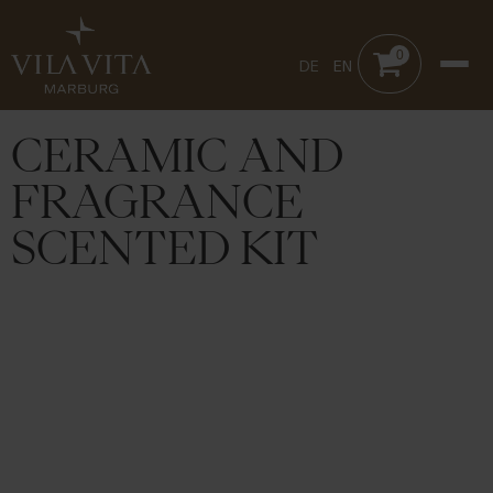
0
DE
EN
CERAMIC AND
FRAGRANCE
SCENTED KIT