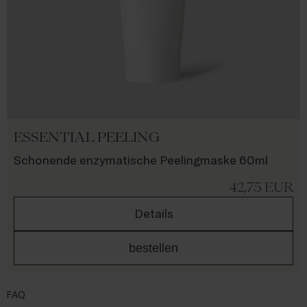
ESSENTIAL PEELING
Schonende enzymatische Peelingmaske 60ml
42,75
EUR
Details
bestellen
FAQ