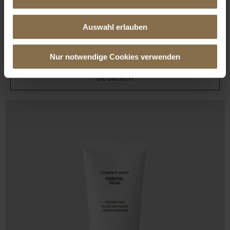
Ausgleichender Toner 200ml
Auswahl erlauben
31,00
EUR
Details
Nur notwendige Cookies verwenden
bestellen