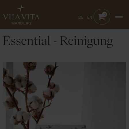
0
DE
EN
Essential - Reinigung