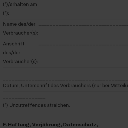
(*)/erhalten am
(*):
_______________________________
Name des/der
Verbraucher(s):
_______________________________
Anschrift
des/der
Verbraucher(s):
___________________________________________
Datum, Unterschrift des Verbrauchers (nur bei Mitteilu
_______________
(*) Unzutreffendes streichen.
F. Haftung, Verjährung, Datenschutz,