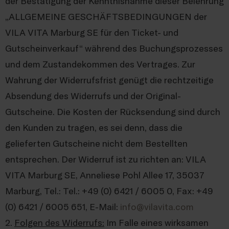
der Bestätigung der Kenntnisnahme dieser Belehrung
„ALLGEMEINE GESCHÄFTSBEDINGUNGEN der
VILA VITA Marburg SE für den Ticket- und
Gutscheinverkauf“ während des Buchungsprozesses
und dem Zustandekommen des Vertrages. Zur
Wahrung der Widerrufsfrist genügt die rechtzeitige
Absendung des Widerrufs und der Original-
Gutscheine. Die Kosten der Rücksendung sind durch
den Kunden zu tragen, es sei denn, dass die
gelieferten Gutscheine nicht dem Bestellten
entsprechen. Der Widerruf ist zu richten an: VILA
VITA Marburg SE, Anneliese Pohl Allee 17, 35037
Marburg, Tel.: Tel.: +49 (0) 6421 / 6005 0, Fax: +49
(0) 6421 / 6005 651, E-Mail:
info@vilavita.com
2.
Folgen des Widerrufs:
Im Falle eines wirksamen