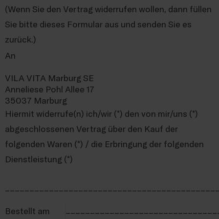
(Wenn Sie den Vertrag widerrufen wollen, dann füllen
Sie bitte dieses Formular aus und senden Sie es
zurück.)
An
VILA VITA Marburg SE
Anneliese Pohl Allee 17
35037 Marburg
Hiermit widerrufe(n) ich/wir (*) den von mir/uns (*)
abgeschlossenen Vertrag über den Kauf der
folgenden Waren (*) / die Erbringung der folgenden
Dienstleistung (*)
___________________________________________
_______________________________
Bestellt am