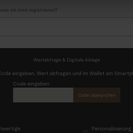
muss ich mich registrieren?
Wertabfrage & Digitale Ablage
ode eingeben, Wert abfragen und im Wallet am Smartp
Code eingeben
Code überprüfen
hwertige
Personalisierung