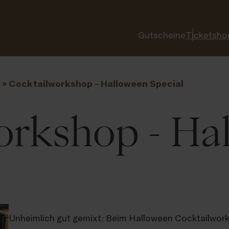
Gutscheine
Ticketsho
»
Cocktailworkshop - Halloween Special
orkshop - Ha
Unheimlich gut gemixt: Beim Halloween Cocktailwork