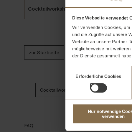
Cocktailworkshop - Halloween Special
Diese Webseite verwendet 
Wir verwenden Cookies, um I
und die Zugriffe auf unsere 
Website an unsere Partner fü
möglicherweise mit weiteren
zur Startseite
der Dienste gesammelt haben
Einwilligungsauswahl
Erforderliche Cookies
Cocktailworkshop für Fortgeschrittene
Pasta-Workshop
Pizz
Nur notwendige Cook
verwenden
FAQ