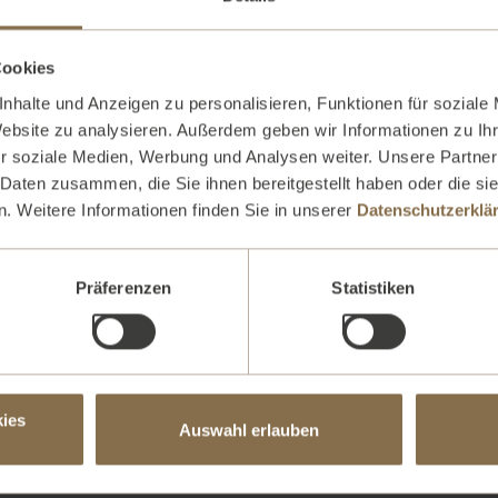
119,00 EUR
Cookies
nhalte und Anzeigen zu personalisieren, Funktionen für soziale
Website zu analysieren. Außerdem geben wir Informationen zu I
r soziale Medien, Werbung und Analysen weiter. Unsere Partner
 Daten zusammen, die Sie ihnen bereitgestellt haben oder die s
. Weitere Informationen finden Sie in unserer
Datenschutzerklä
Weitere Angebote
Präferenzen
Statistiken
Cocktailworkshop - Weihnachtscocktails
Gin Tasting & G
a-Workshop
Kinder-Pizzakurs
Rum Tasting & Rum Cock
ies
Auswahl erlauben