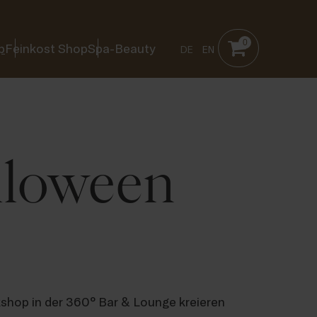
0
p
Feinkost Shop
Spa-Beauty
DE
EN
lloween
shop in der 360° Bar & Lounge kreieren