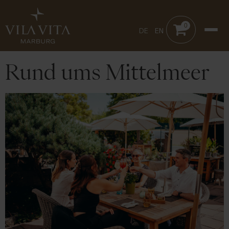
0
DE
EN
Rund ums Mittelmeer