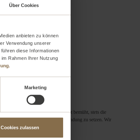
Über Cookies
 Medien anbieten zu können
hrer Verwendung unserer
 führen diese Informationen
ie im Rahmen Ihrer Nutzung
rung.
Marketing
 GmbH" als Betreiber der Seite ist bemüht, stets die
nhaber bitten, sich mit uns in Verbindung zu setzen. Wir
Cookies zulassen