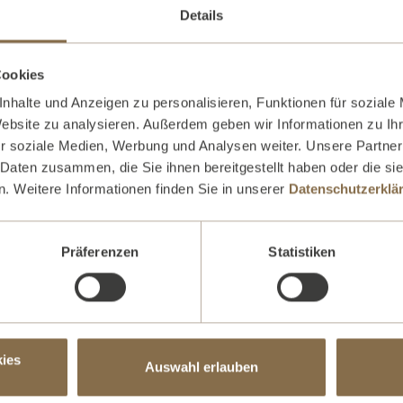
Details
Cookies
nhalte und Anzeigen zu personalisieren, Funktionen für soziale
Website zu analysieren. Außerdem geben wir Informationen zu I
r soziale Medien, Werbung und Analysen weiter. Unsere Partner
 Daten zusammen, die Sie ihnen bereitgestellt haben oder die s
. Weitere Informationen finden Sie in unserer
Datenschutzerklä
Präferenzen
Statistiken
equenzen) unterliegen dem Urheberrechtsschutz. Die "VILA VITA Marburg
h nicht vollständig gelungen sein, möchten wir den betroffenen Rechtei
ies
en.
Auswahl erlauben