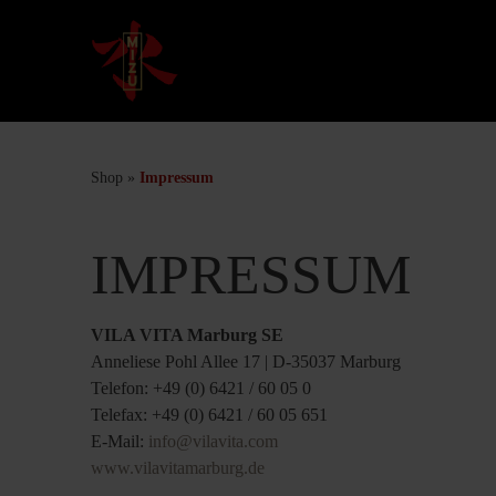
Shop
»
Impressum
IMPRESSUM
VILA VITA Marburg SE
Anneliese Pohl Allee 17 | D-35037 Marburg
Telefon: +49 (0) 6421 / 60 05 0
Telefax: +49 (0) 6421 / 60 05 651
E-Mail:
info@vilavita.com
www.vilavitamarburg.de