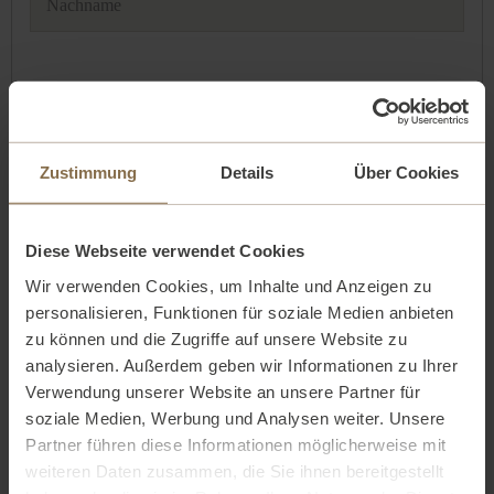
Nachname
E-Mail
Zustimmung
Details
Über Cookies
Telefonnummer
Diese Webseite verwendet Cookies
Bestelldatum
Wir verwenden Cookies, um Inhalte und Anzeigen zu
personalisieren, Funktionen für soziale Medien anbieten
zu können und die Zugriffe auf unsere Website zu
analysieren. Außerdem geben wir Informationen zu Ihrer
Verwendung unserer Website an unsere Partner für
soziale Medien, Werbung und Analysen weiter. Unsere
Bestellnummer
Partner führen diese Informationen möglicherweise mit
weiteren Daten zusammen, die Sie ihnen bereitgestellt
Erhalten am