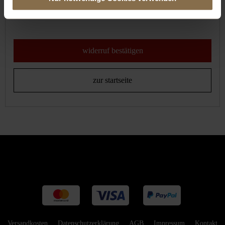
widerruf bestätigen
zur startseite
Versandkosten
Datenschutzerklärung
AGB
Impressum
Kontakt