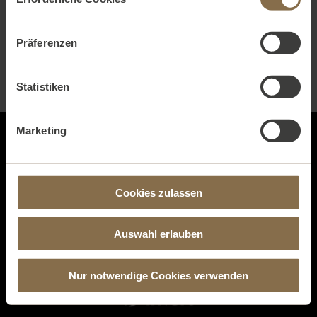
Präferenzen
Statistiken
Marketing
Cookies zulassen
Auswahl erlauben
Versandkosten
Datenschutzerklärung
AGB
Impressum
Kontakt
Vertrag widerrufen
Nur notwendige Cookies verwenden
eCommerce-System by