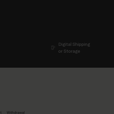
Digital Shipping
or Storage
t
Withdrawal