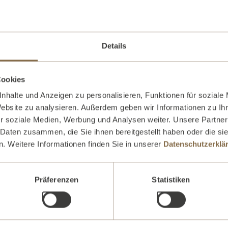
Details
 in person.
Cookies
 can’t attend the event?
nhalte und Anzeigen zu personalisieren, Funktionen für soziale
Website zu analysieren. Außerdem geben wir Informationen zu I
r soziale Medien, Werbung und Analysen weiter. Unsere Partner
 Daten zusammen, die Sie ihnen bereitgestellt haben oder die s
. Weitere Informationen finden Sie in unserer
Datenschutzerklä
Präferenzen
Statistiken