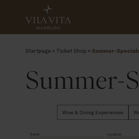
Startpage
»
Ticket Shop
»
Summer-Special
Summer-Sp
Wine & Dining Experiences
Wo
Event
Location