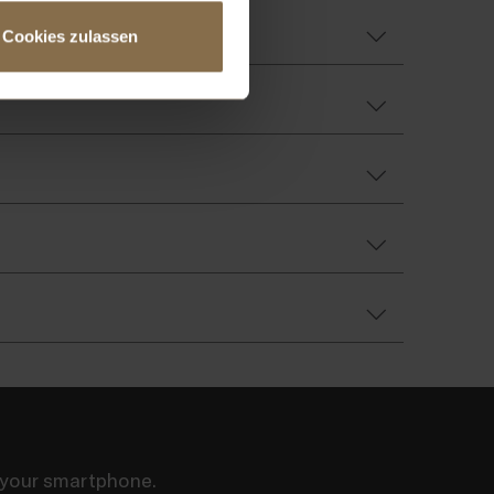
Cookies zulassen
n your smartphone.